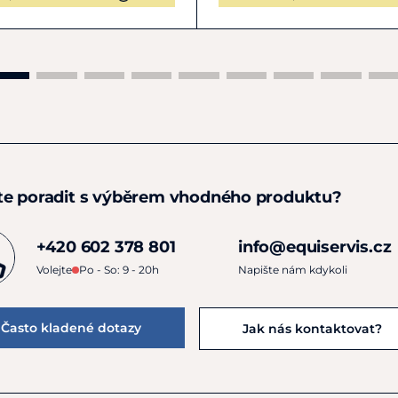
te poradit s výběrem vhodného produktu?
+420 602 378 801
info@equiservis.cz
Volejte
Po - So: 9 - 20h
Napište nám kdykoli
Často kladené dotazy
Jak nás kontaktovat?