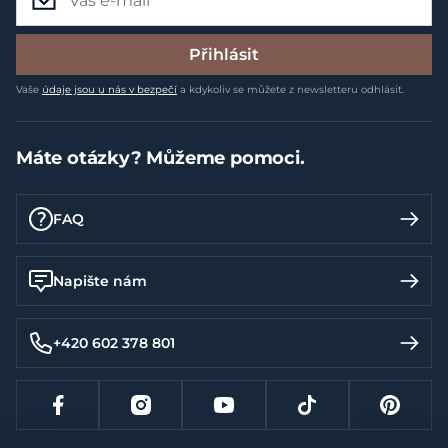
Přihlásit
Vaše
údaje jsou u nás v bezpečí
a kdykoliv se můžete z newsletteru odhlásit.
Máte otázky? Můžeme pomoci.
FAQ
Napište nám
+420 602 378 801