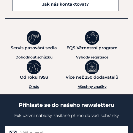
Jak nás kontaktovat?
Servis pasování sedla
EQS Věrnostní program
Dohodnout schůzku
Výhody registrace
Od roku 1993
Více než 250 dodavatelů
O nás
Všechny značky
Přihlaste se do našeho newsletteru
Exkluzivní nabídky zasílané přímo do vaší schránky