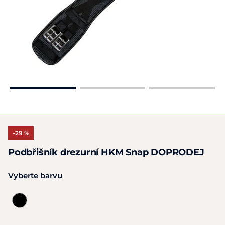
-29 %
Podbřišník drezurní HKM Snap DOPRODEJ
Vyberte barvu