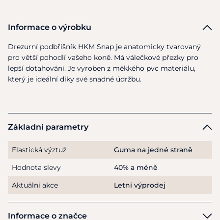
Informace o výrobku
Drezurní podbřišník HKM Snap je anatomicky tvarovaný
pro větší pohodlí vašeho koně. Má válečkové přezky pro
lepší dotahování. Je vyroben z měkkého pvc materiálu,
který je ideální díky své snadné údržbu.
Základní parametry
Elastická výztuž
Guma na jedné straně
Hodnota slevy
40% a méně
Aktuální akce
Letní výprodej
Informace o značce