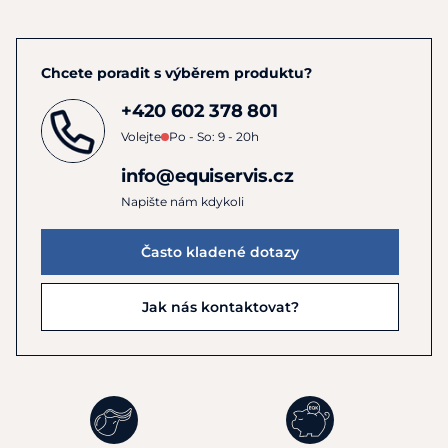
Chcete poradit s výběrem produktu?
+420 602 378 801
Volejte
Po - So: 9 - 20h
info@equiservis.cz
Napište nám kdykoli
Často kladené dotazy
Jak nás kontaktovat?