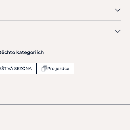
 těchto kategoriích
EŠTIVÁ SEZÓNA
Pro jezdce