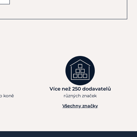
Více než 250 dodavatelů
ho koně
různých značek
Všechny značky