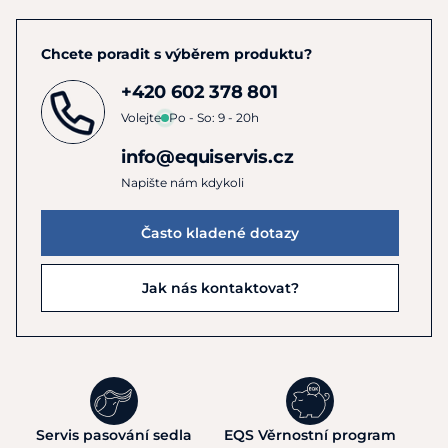
Chcete poradit s výběrem produktu?
+420 602 378 801
Volejte
Po - So: 9 - 20h
info@equiservis.cz
Napište nám kdykoli
Často kladené dotazy
Jak nás kontaktovat?
Servis pasování sedla
EQS Věrnostní program