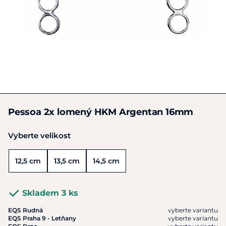
Pessoa 2x lomený HKM Argentan 16mm
Vyberte velikost
12,5 cm
13,5 cm
14,5 cm
Skladem 3 ks
EQS Rudná
vyberte variantu
EQS Praha 9 - Letňany
vyberte variantu