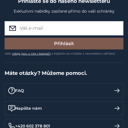
Přihlaste se do našeho newsletteru
Exkluzivní nabídky zasílané přímo do vaší schránky
Přihlásit
Vaše
údaje jsou u nás v bezpečí
a kdykoliv se můžete z newsletteru odhlásit.
Máte otázky? Můžeme pomoci.
FAQ
Napište nám
+420 602 378 801