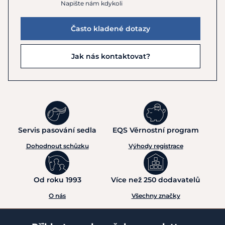
Napište nám kdykoli
Často kladené dotazy
Jak nás kontaktovat?
Servis pasování sedla
EQS Věrnostní program
Dohodnout schůzku
Výhody registrace
Od roku 1993
Více než 250 dodavatelů
O nás
Všechny značky