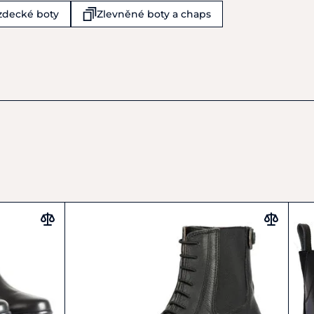
ezdecké boty
Zlevněné boty a chaps