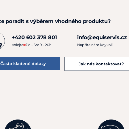
te poradit s výběrem vhodného produktu?
+420 602 378 801
info@equiservis.cz
Volejte
Po - So: 9 - 20h
Napište nám kdykoli
Často kladené dotazy
Jak nás kontaktovat?