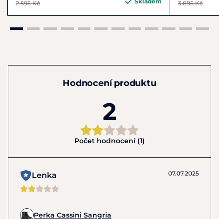
Skladem
2 595 Kč
3 895 Kč
Hodnocení produktu
2
Počet hodnocení (1)
07.07.2025
Lenka
Perka Cassini Sangria