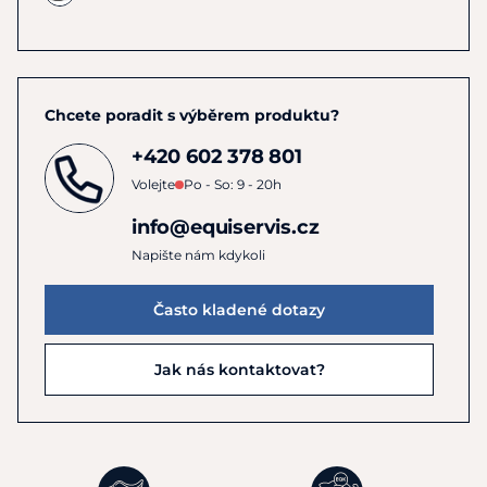
Chcete poradit s výběrem produktu?
+420 602 378 801
Volejte
Po - So: 9 - 20h
info@equiservis.cz
Napište nám kdykoli
Často kladené dotazy
Jak nás kontaktovat?