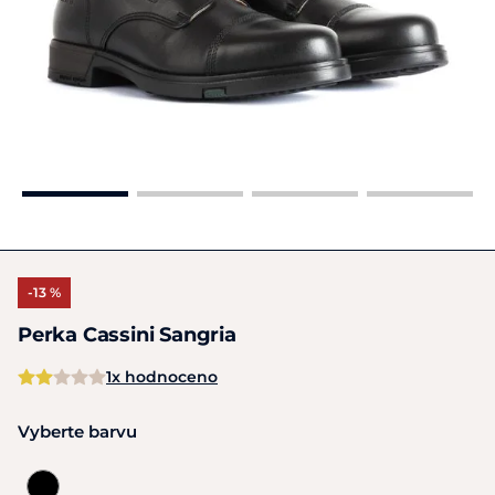
-13 %
Perka Cassini Sangria
1x hodnoceno
Vyberte barvu