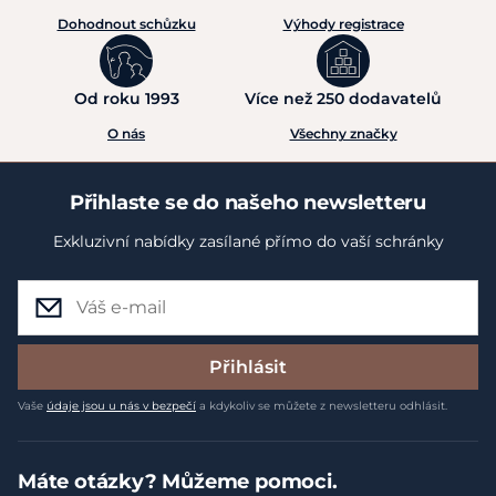
Dohodnout schůzku
Výhody registrace
Od roku 1993
Více než 250 dodavatelů
O nás
Všechny značky
Přihlaste se do našeho newsletteru
Exkluzivní nabídky zasílané přímo do vaší schránky
Přihlásit
Vaše
údaje jsou u nás v bezpečí
a kdykoliv se můžete z newsletteru odhlásit.
Máte otázky? Můžeme pomoci.