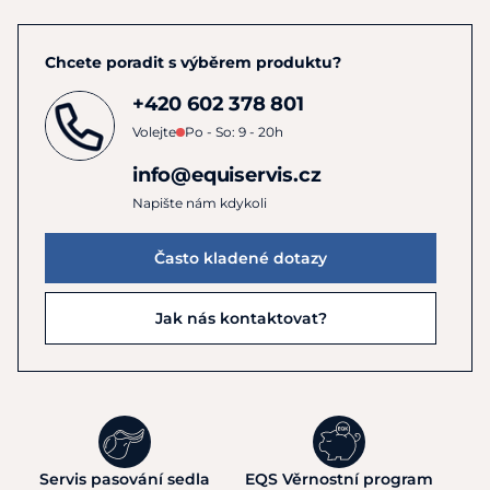
Chcete poradit s výběrem produktu?
+420 602 378 801
Volejte
Po - So: 9 - 20h
info@equiservis.cz
Napište nám kdykoli
Často kladené dotazy
Jak nás kontaktovat?
Servis pasování sedla
EQS Věrnostní program