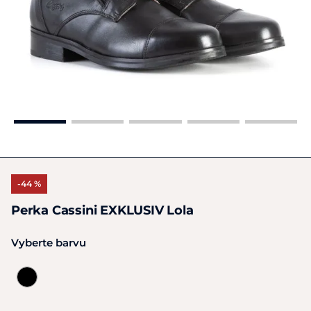
-44 %
Perka Cassini EXKLUSIV Lola
Vyberte barvu