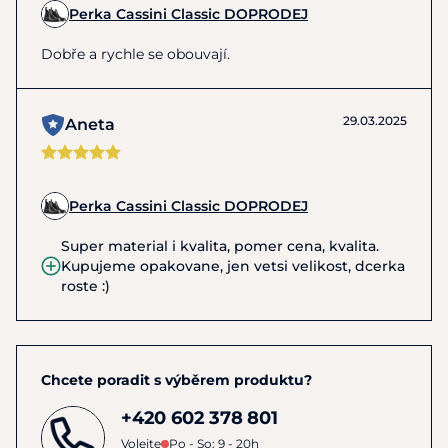
Perka Cassini Classic DOPRODEJ
Dobře a rychle se obouvají.
29.03.2025
Aneta
Perka Cassini Classic DOPRODEJ
Super material i kvalita, pomer cena, kvalita.
Kupujeme opakovane, jen vetsi velikost, dcerka
roste :)
Chcete poradit s výběrem produktu?
+420 602 378 801
Volejte
Po - So: 9 - 20h