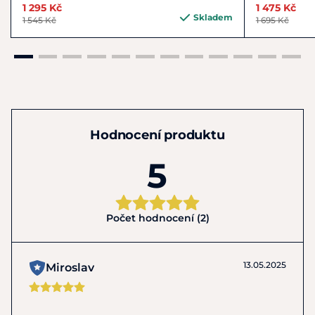
1 295 Kč
1 475 Kč
Skladem
1 545 Kč
1 695 Kč
Hodnocení produktu
5
Počet hodnocení (2)
13.05.2025
Miroslav