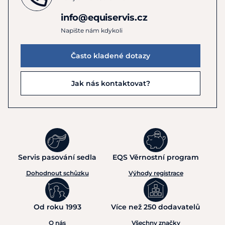
info@equiservis.cz
Napište nám kdykoli
Často kladené dotazy
Jak nás kontaktovat?
Servis pasování sedla
EQS Věrnostní program
Dohodnout schůzku
Výhody registrace
Od roku 1993
Více než 250 dodavatelů
O nás
Všechny značky