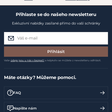
Přihlaste se do našeho newsletteru
Exkluzivní nabídky zasílané přímo do vaší schránky
Přihlásit
Vaše
údaje jsou u nás v bezpečí
a kdykoliv se můžete z newsletteru odhlásit.
Máte otázky? Můžeme pomoci.
FAQ
Napište nám