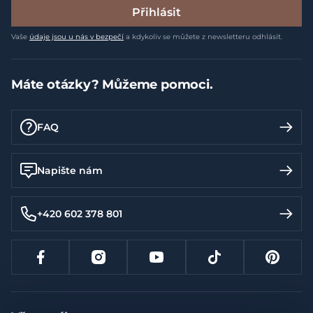
Přihlásit
Vaše
údaje jsou u nás v bezpečí
a kdykoliv se můžete z newsletteru odhlásit.
Máte otázky? Můžeme pomoci.
FAQ
Napište nám
+420 602 378 801