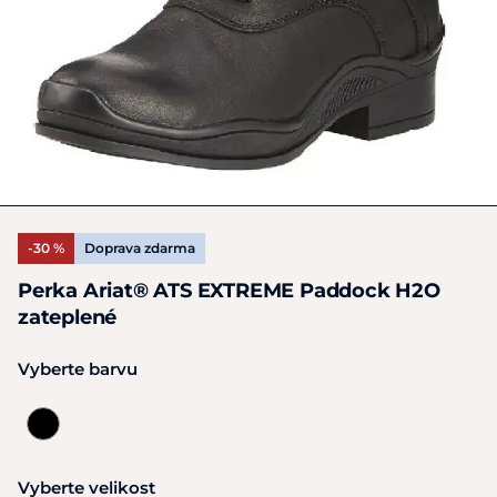
-30 %
Doprava zdarma
Perka Ariat® ATS EXTREME Paddock H2O
zateplené
Vyberte barvu
Vyberte velikost