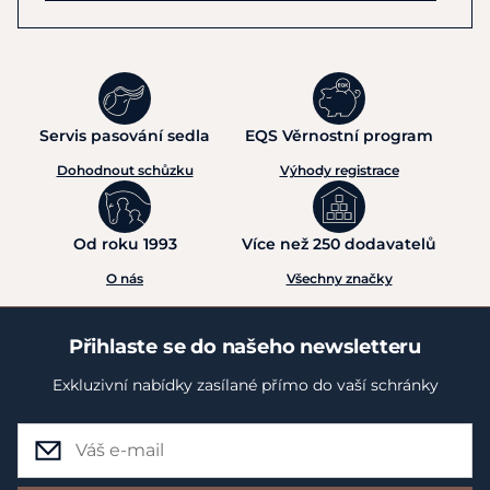
Servis pasování sedla
EQS Věrnostní program
Dohodnout schůzku
Výhody registrace
Od roku 1993
Více než 250 dodavatelů
O nás
Všechny značky
Přihlaste se do našeho newsletteru
Exkluzivní nabídky zasílané přímo do vaší schránky