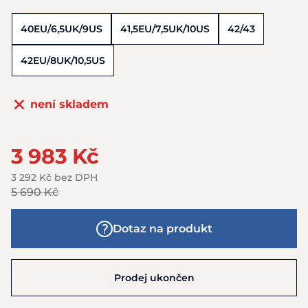
40EU/6,5UK/9US
41,5EU/7,5UK/10US
42/43
42EU/8UK/10,5US
není skladem
3 983 Kč
3 292 Kč bez DPH
5 690 Kč
Dotaz na produkt
Prodej ukončen