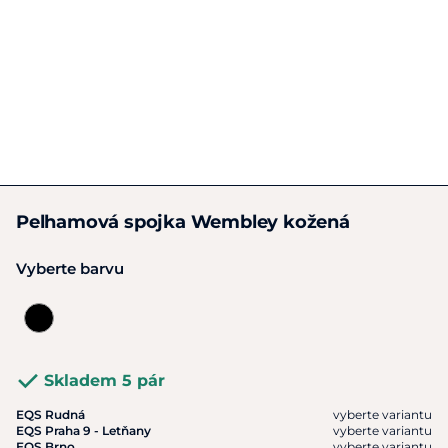
Pelhamová spojka Wembley kožená
Vyberte barvu
Skladem 5 pár
EQS Rudná
vyberte variantu
EQS Praha 9 - Letňany
vyberte variantu
EQS Brno
vyberte variantu