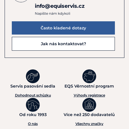
info@equiservis.cz
Napište nám kdykoli
Často kladené dotazy
Jak nás kontaktovat?
Servis pasování sedla
EQS Věrnostní program
Dohodnout schůzku
Výhody registrace
Od roku 1993
Více než 250 dodavatelů
O nás
Všechny značky