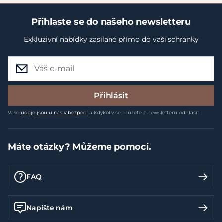
Přihlaste se do našeho newsletteru
Exkluzivní nabídky zasílané přímo do vaší schránky
Přihlásit
Vaše
údaje jsou u nás v bezpečí
a kdykoliv se můžete z newsletteru odhlásit.
Máte otázky? Můžeme pomoci.
FAQ
Napište nám