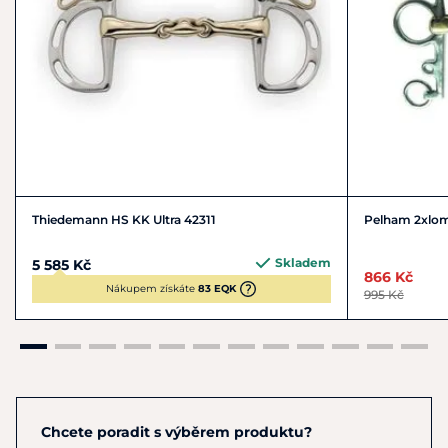
Thiedemann HS KK Ultra 42311
Pelham 2xlo
Skladem
5 585 Kč
866 Kč
Nákupem získáte
83 EQK
995 Kč
Chcete poradit s výběrem produktu?