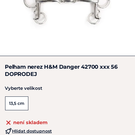
Pelham nerez H&M Danger 42700 xxx 56
DOPRODEJ
Vyberte velikost
13,5 cm
není skladem
Hlídat dostupnost