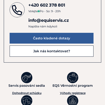
+420 602 378 801
Volejte
Po - So: 9 - 20h
info@equiservis.cz
Napište nám kdykoli
Často kladené dotazy
Jak nás kontaktovat?
Servis pasování sedla
EQS Věrnostní program
Dohodnout schůzku
Výhody registrace