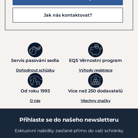
Jak nás kontaktovat?
Servis pasování sedla
EQS Věrnostní program
Dohodnout schůzku
Výhody registrace
Od roku 1993
Více než 250 dodavatelů
O nás
Všechny značky
Přihlaste se do našeho newsletteru
Exkluzivní nabídky zasílané přímo do vaší schránky