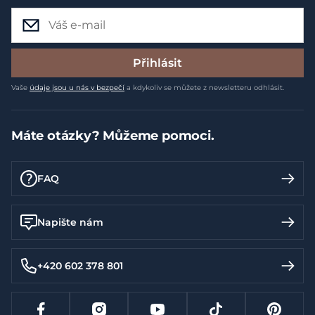
Přihlásit
Vaše
údaje jsou u nás v bezpečí
a kdykoliv se můžete z newsletteru odhlásit.
Máte otázky? Můžeme pomoci.
FAQ
Napište nám
+420 602 378 801