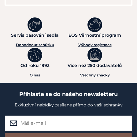
Servis pasování sedla
EQS Věrnostní program
Dohodnout schůzku
Výhody registrace
Od roku 1993
Více než 250 dodavatelů
O nás
Všechny značky
Přihlaste se do našeho newsletteru
Exkluzivní nabídky zasílané přímo do vaší schránky