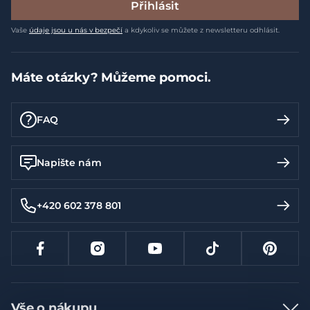
Přihlásit
Vaše
údaje jsou u nás v bezpečí
a kdykoliv se můžete z newsletteru odhlásit.
Máte otázky? Můžeme pomoci.
FAQ
Napište nám
+420 602 378 801
Vše o nákupu