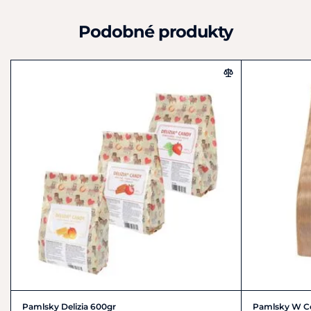
Podobné produkty
Pamlsky Delizia 600gr
Pamlsky W Co