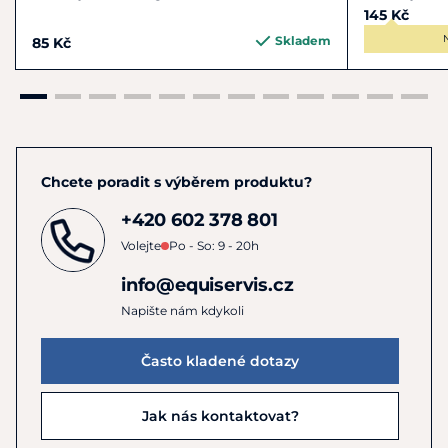
145 Kč
Skladem
85 Kč
Chcete poradit s výběrem produktu?
+420 602 378 801
Volejte
Po - So: 9 - 20h
info@equiservis.cz
Napište nám kdykoli
Často kladené dotazy
Jak nás kontaktovat?