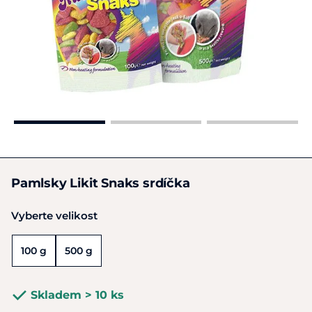
Pamlsky Likit Snaks srdíčka
Vyberte velikost
100 g
500 g
Skladem > 10 ks