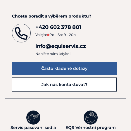
Chcete poradit s výběrem produktu?
+420 602 378 801
Volejte
Po - So: 9 - 20h
info@equiservis.cz
Napište nám kdykoli
Často kladené dotazy
Jak nás kontaktovat?
Servis pasování sedla
EQS Věrnostní program