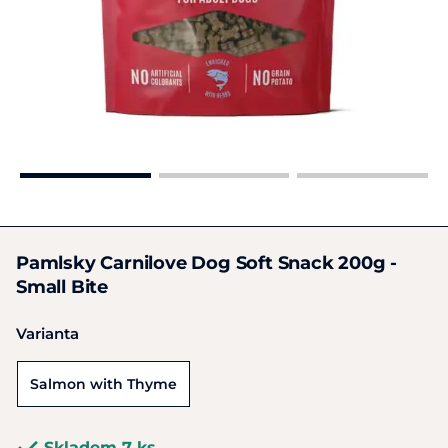
Pamlsky Carnilove Dog Soft Snack 200g -
Small Bite
Varianta
Salmon with Thyme
Skladem 7 ks