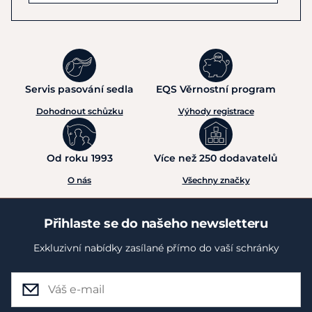
Servis pasování sedla
EQS Věrnostní program
Dohodnout schůzku
Výhody registrace
Od roku 1993
Více než 250 dodavatelů
O nás
Všechny značky
Přihlaste se do našeho newsletteru
Exkluzivní nabídky zasílané přímo do vaší schránky