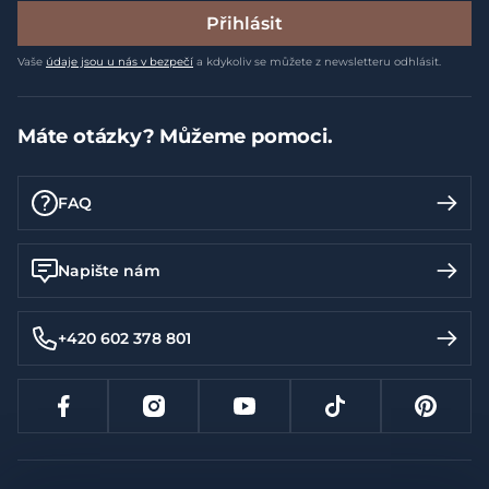
Přihlásit
Vaše
údaje jsou u nás v bezpečí
a kdykoliv se můžete z newsletteru odhlásit.
Máte otázky? Můžeme pomoci.
FAQ
Napište nám
+420 602 378 801