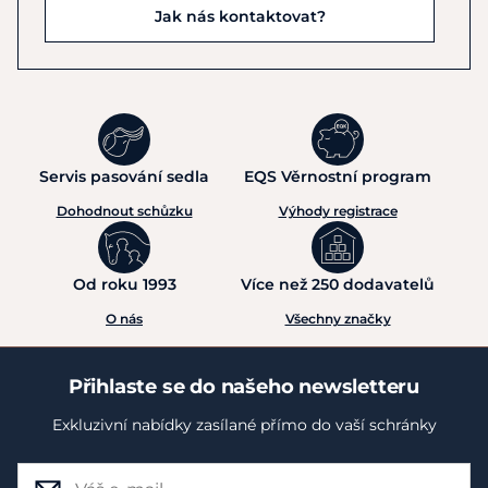
Jak nás kontaktovat?
Servis pasování sedla
EQS Věrnostní program
Dohodnout schůzku
Výhody registrace
Od roku 1993
Více než 250 dodavatelů
O nás
Všechny značky
Přihlaste se do našeho newsletteru
Exkluzivní nabídky zasílané přímo do vaší schránky