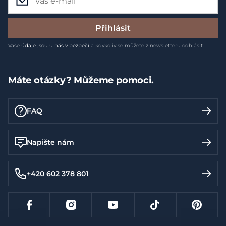
Přihlásit
Vaše
údaje jsou u nás v bezpečí
a kdykoliv se můžete z newsletteru odhlásit.
Máte otázky? Můžeme pomoci.
FAQ
Napište nám
+420 602 378 801