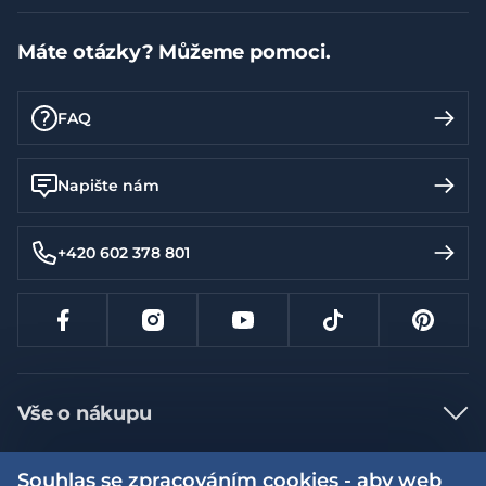
Máte otázky? Můžeme pomoci.
FAQ
Napište nám
+420 602 378 801
Vše o nákupu
Jak nakupovat
Souhlas se zpracováním cookies - aby web