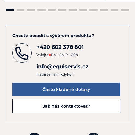
Chcete poradit s výběrem produktu?
+420 602 378 801
Volejte
Po - So: 9 - 20h
info@equiservis.cz
Napište nám kdykoli
Často kladené dotazy
Jak nás kontaktovat?