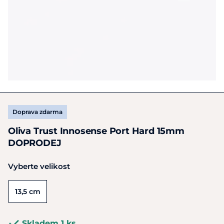
Doprava zdarma
Oliva Trust Innosense Port Hard 15mm
DOPRODEJ
Vyberte velikost
13,5 cm
Skladem 1 ks