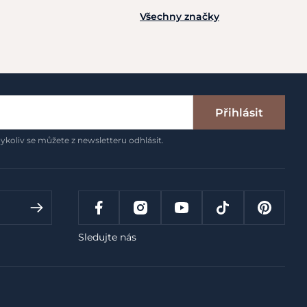
Všechny značky
Přihlásit
ykoliv se můžete z newsletteru odhlásit.
Sledujte nás