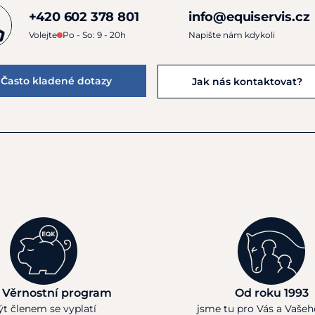
+420 602 378 801
info@equiservis.cz
Volejte
Po - So: 9 - 20h
Napište nám kdykoli
Často kladené dotazy
Jak nás kontaktovat?
 Věrnostní program
Od roku 1993
ýt členem se vyplatí
jsme tu pro Vás a Vaše