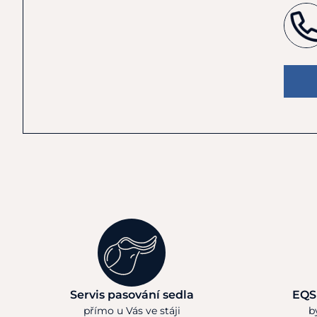
Servis pasování sedla
EQS
přímo u Vás ve stáji
b