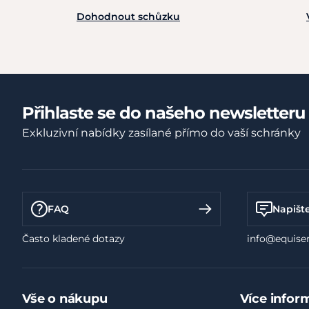
Dohodnout schůzku
Přihlaste se do našeho newsletteru
Exkluzivní nabídky zasílané přímo do vaší schránky
FAQ
Napišt
Často kladené dotazy
info@equiser
Vše o nákupu
Více infor