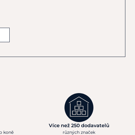
Více než 250 dodavatelů
ho koně
různých značek