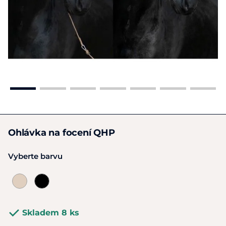
Ohlávka na focení QHP
Vyberte barvu
Skladem 8 ks