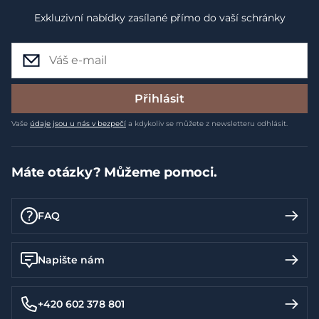
Exkluzivní nabídky zasílané přímo do vaší schránky
Přihlásit
Vaše
údaje jsou u nás v bezpečí
a kdykoliv se můžete z newsletteru odhlásit.
Máte otázky? Můžeme pomoci.
FAQ
Napište nám
+420 602 378 801