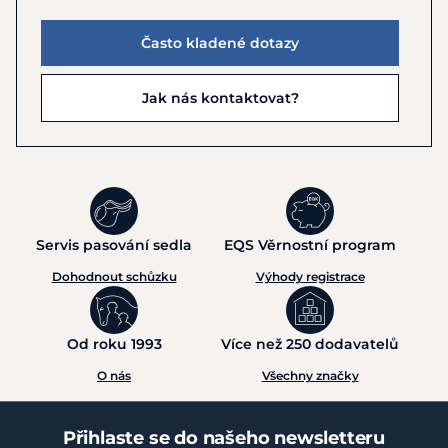
Často kladené dotazy
Jak nás kontaktovat?
Servis pasování sedla
EQS Věrnostní program
Dohodnout schůzku
Výhody registrace
Od roku 1993
Více než 250 dodavatelů
O nás
Všechny značky
Přihlaste se do našeho newsletteru