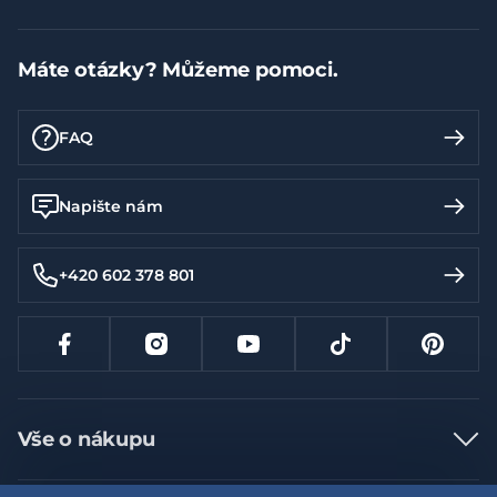
Máte otázky? Můžeme pomoci.
FAQ
Napište nám
+420 602 378 801
Vše o nákupu
Jak nakupovat