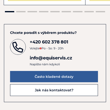
Chcete poradit s výběrem produktu?
+420 602 378 801
Volejte
Po - So: 9 - 20h
info@equiservis.cz
Napište nám kdykoli
Často kladené dotazy
Jak nás kontaktovat?