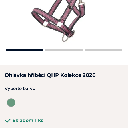
Ohlávka hříběcí QHP Kolekce 2026
Vyberte barvu
Skladem 1 ks