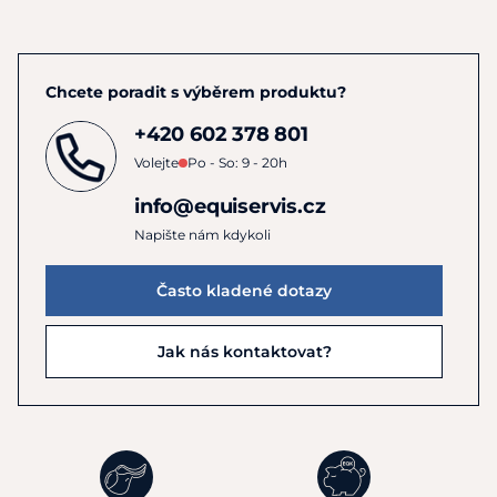
Chcete poradit s výběrem produktu?
+420 602 378 801
Volejte
Po - So: 9 - 20h
info@equiservis.cz
Napište nám kdykoli
Často kladené dotazy
Jak nás kontaktovat?