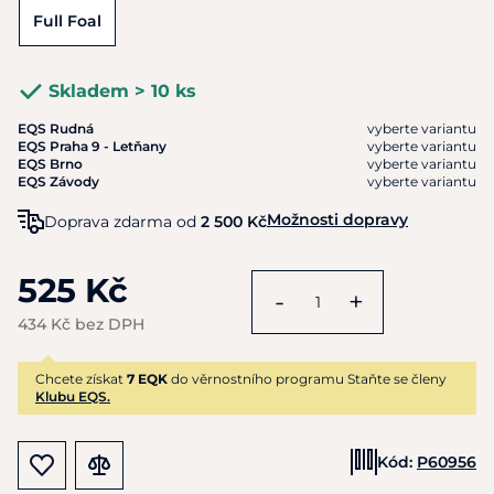
Full Foal
Skladem > 10 ks
EQS Rudná
vyberte variantu
EQS Praha 9 - Letňany
vyberte variantu
EQS Brno
vyberte variantu
EQS Závody
vyberte variantu
Možnosti dopravy
Doprava zdarma od
2 500 Kč
525 Kč
-
+
434 Kč bez DPH
Chcete získat
7 EQK
do věrnostního programu Staňte se členy
Klubu EQS.
Kód:
P60956