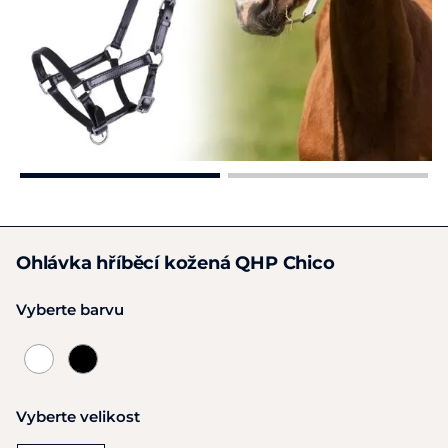
Ohlávka hříběcí kožená QHP Chico
Vyberte barvu
Vyberte velikost