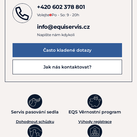
+420 602 378 801
Volejte
Po - So: 9 - 20h
info@equiservis.cz
Napište nám kdykoli
Často kladené dotazy
Jak nás kontaktovat?
Servis pasování sedla
EQS Věrnostní program
Dohodnout schůzku
Výhody registrace