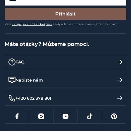
Přihlásit
Vaše
údaje jsou u nás v bezpečí
a kdykoliv se můžete z newsletteru odhlásit.
Máte otázky? Můžeme pomoci.
FAQ
Napište nám
+420 602 378 801