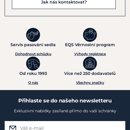
Jak nás kontaktovat?
Servis pasování sedla
EQS Věrnostní program
Dohodnout schůzku
Výhody registrace
Od roku 1993
Více než 250 dodavatelů
O nás
Všechny značky
Přihlaste se do našeho newsletteru
Exkluzivní nabídky zasílané přímo do vaší schránky