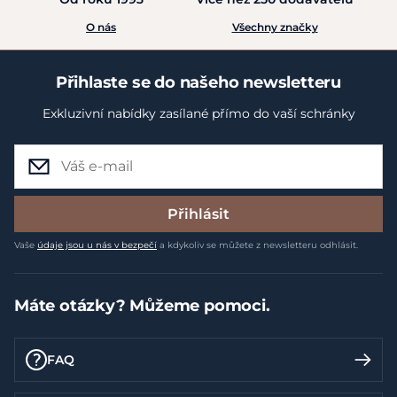
O nás
Všechny značky
Přihlaste se do našeho newsletteru
Exkluzivní nabídky zasílané přímo do vaší schránky
Přihlásit
Vaše
údaje jsou u nás v bezpečí
a kdykoliv se můžete z newsletteru odhlásit.
Máte otázky? Můžeme pomoci.
FAQ