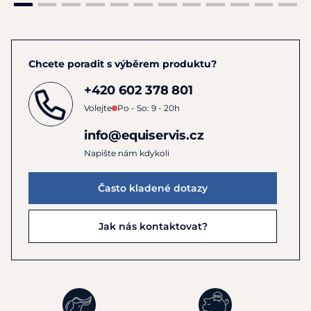
Chcete poradit s výběrem produktu?
+420 602 378 801
Volejte
Po - So: 9 - 20h
info@equiservis.cz
Napište nám kdykoli
Často kladené dotazy
Jak nás kontaktovat?