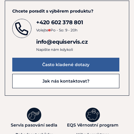
Chcete poradit s výběrem produktu?
+420 602 378 801
Volejte
Po - So: 9 - 20h
info@equiservis.cz
Napište nám kdykoli
Často kladené dotazy
Jak nás kontaktovat?
Servis pasování sedla
EQS Věrnostní program