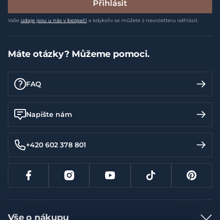
Přihlásit
Vaše
údaje jsou u nás v bezpečí
a kdykoliv se můžete z newsletteru odhlásit.
Máte otázky? Můžeme pomoci.
FAQ
Napište nám
+420 602 378 801
Vše o nákupu