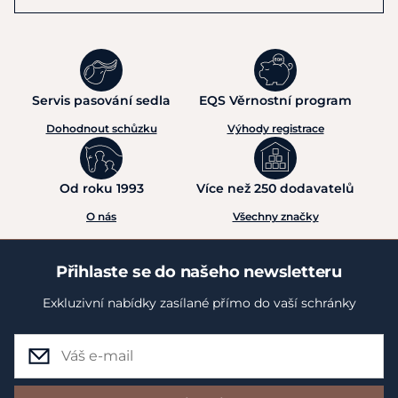
Servis pasování sedla
EQS Věrnostní program
Dohodnout schůzku
Výhody registrace
Od roku 1993
Více než 250 dodavatelů
O nás
Všechny značky
Přihlaste se do našeho newsletteru
Exkluzivní nabídky zasílané přímo do vaší schránky