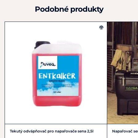
Podobné produkty
Tekutý odvápňovač pro napařovače sena 2,5l
Napařovač se