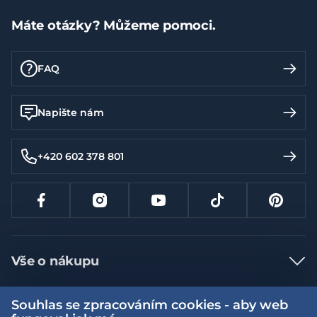
Máte otázky? Můžeme pomoci.
FAQ
Napište nám
+420 602 378 801
Vše o nákupu
Jak nakupovat
Souhlas se zpracováním cookies - aby web
Více informací
Nejčastější dotazy