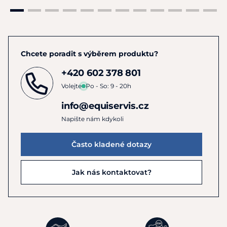
Chcete poradit s výběrem produktu?
+420 602 378 801
Volejte
Po - So: 9 - 20h
info@equiservis.cz
Napište nám kdykoli
Často kladené dotazy
Jak nás kontaktovat?