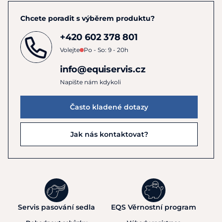
Chcete poradit s výběrem produktu?
+420 602 378 801
Volejte
Po - So: 9 - 20h
info@equiservis.cz
Napište nám kdykoli
Často kladené dotazy
Jak nás kontaktovat?
Servis pasování sedla
EQS Věrnostní program