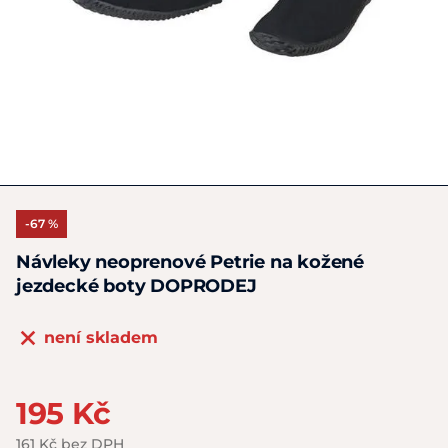
-67 %
Návleky neoprenové Petrie na kožené
jezdecké boty DOPRODEJ
není skladem
195 Kč
161 Kč bez DPH