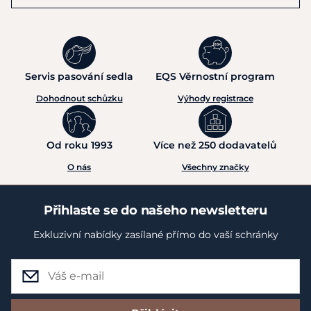
Servis pasování sedla
EQS Věrnostní program
Dohodnout schůzku
Výhody registrace
Od roku 1993
Více než 250 dodavatelů
O nás
Všechny značky
Přihlaste se do našeho newsletteru
Exkluzivní nabídky zasílané přímo do vaší schránky