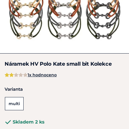
Náramek HV Polo Kate small bit Kolekce
1x hodnoceno
Varianta
multi
Skladem 2 ks