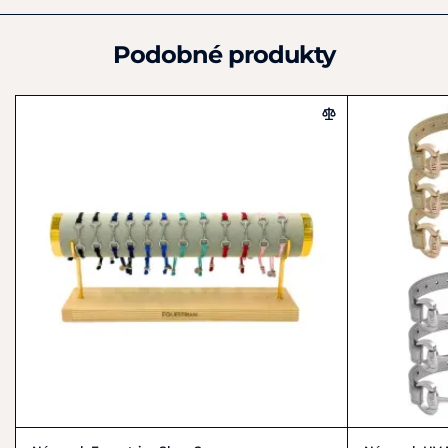
Info@hvequestrian.com
Podobné produkty