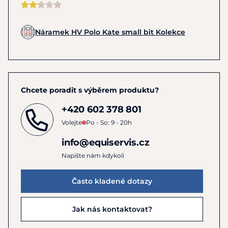
Náramek HV Polo Kate small bit Kolekce
Chcete poradit s výběrem produktu?
+420 602 378 801
Volejte
Po - So: 9 - 20h
info@equiservis.cz
Napište nám kdykoli
Často kladené dotazy
Jak nás kontaktovat?