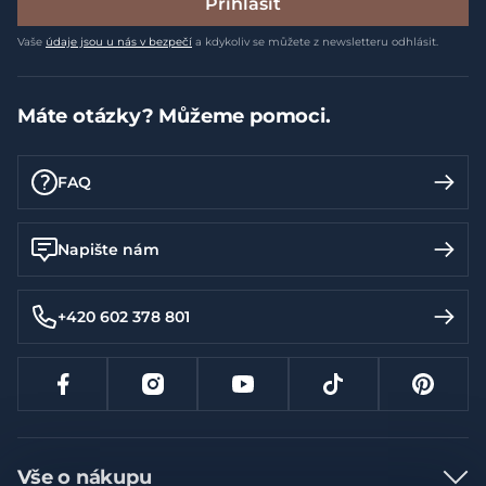
Přihlásit
Vaše
údaje jsou u nás v bezpečí
a kdykoliv se můžete z newsletteru odhlásit.
Máte otázky? Můžeme pomoci.
FAQ
Napište nám
+420 602 378 801
Vše o nákupu