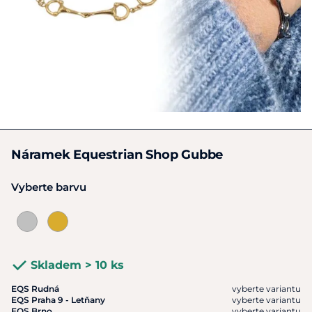
Náramek Equestrian Shop Gubbe
Vyberte barvu
Skladem > 10 ks
EQS Rudná
vyberte variantu
EQS Praha 9 - Letňany
vyberte variantu
EQS Brno
vyberte variantu