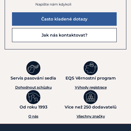
Napište nám kdykoli
Často kladené dotazy
Jak nás kontaktovat?
Servis pasování sedla
EQS Věrnostní program
Dohodnout schůzku
Výhody registrace
Od roku 1993
Více než 250 dodavatelů
O nás
Všechny značky