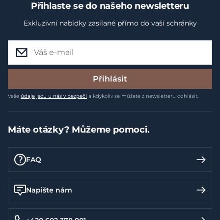
Přihlaste se do našeho newsletteru
Exkluzivní nabídky zasílané přímo do vaší schránky
Přihlásit
Vaše
údaje jsou u nás v bezpečí
a kdykoliv se můžete z newsletteru odhlásit.
Máte otázky? Můžeme pomoci.
FAQ
Napište nám