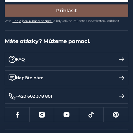
Přihlásit
Vaše
údaje jsou u nás v bezpečí
a kdykoliv se můžete z newsletteru odhlásit.
Máte otázky? Můžeme pomoci.
FAQ
Napište nám
+420 602 378 801