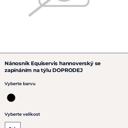
Nánosník Equiservis hannoverský se
zapínáním na týlu DOPRODEJ
Vyberte barvu
Vyberte velikost