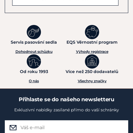
Servis pasování sedla
EQS Věrnostní program
Dohodnout schůzku
Výhody registrace
Od roku 1993
Více než 250 dodavatelů
O nás
Všechny značky
Přihlaste se do našeho newsletteru
Exkluzivní nabídky zasílané přímo do vaší schránky