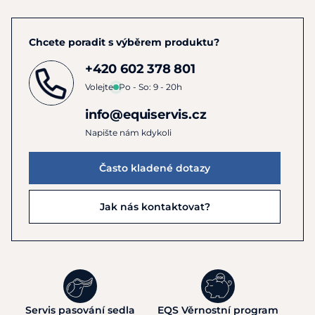
Chcete poradit s výběrem produktu?
+420 602 378 801
Volejte
Po - So: 9 - 20h
info@equiservis.cz
Napište nám kdykoli
Často kladené dotazy
Jak nás kontaktovat?
Servis pasování sedla
EQS Věrnostní program