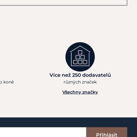
Více než 250 dodavatelů
ho koně
různých značek
Všechny značky
Přihlásit