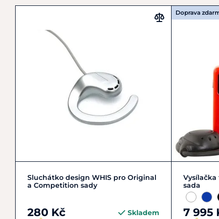
Doprava zdar
Do košíku
Sluchátko design WHIS pro Original
Vysílačka
a Competition sady
sada
280 Kč
7 995 
Skladem