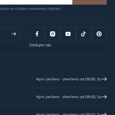
ykoliv se můžete z newsletteru odhlásit.
Sledujte nás
Nyní zavřeno ‧ otevřeno od 09:00, So
Nyní zavřeno ‧ otevřeno od 09:00, So
Nyní zavřeno ‧ otevřeno od 09:00, So