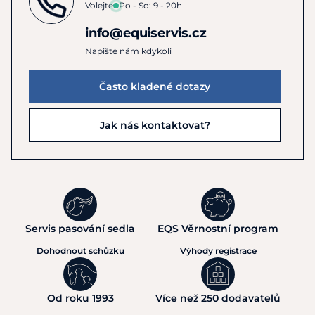
Volejte
Po - So: 9 - 20h
info@equiservis.cz
Napište nám kdykoli
Často kladené dotazy
Jak nás kontaktovat?
Servis pasování sedla
EQS Věrnostní program
Dohodnout schůzku
Výhody registrace
Od roku 1993
Více než 250 dodavatelů