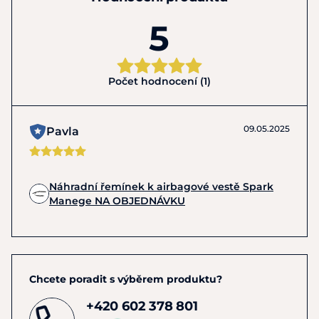
5
Počet hodnocení (1)
09.05.2025
Pavla
Náhradní řemínek k airbagové vestě Spark
Manege NA OBJEDNÁVKU
Chcete poradit s výběrem produktu?
+420 602 378 801