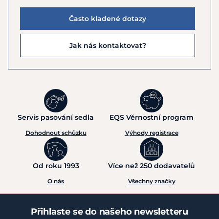
Často kladené dotazy
Jak nás kontaktovat?
Servis pasování sedla
EQS Věrnostní program
Dohodnout schůzku
Výhody registrace
Od roku 1993
Více než 250 dodavatelů
O nás
Všechny značky
Přihlaste se do našeho newsletteru