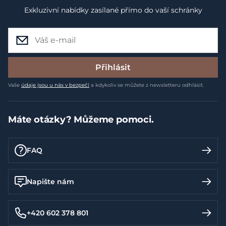
Exkluzivní nabídky zasílané přímo do vaší schránky
Přihlásit
Vaše
údaje jsou u nás v bezpečí
a kdykoliv se můžete z newsletteru odhlásit.
Máte otázky? Můžeme pomoci.
FAQ
Napište nám
+420 602 378 801