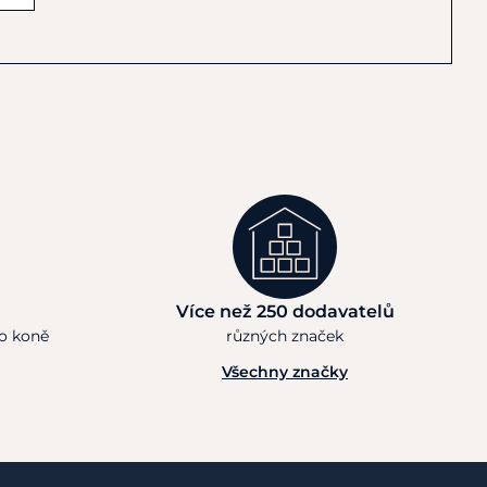
Více než 250 dodavatelů
ho koně
různých značek
Všechny značky