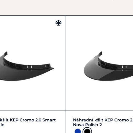
contact@kepitalia.com
Zobrazit detail
Zobrazit detail
kšilt KEP Cromo 2.0 Smart
Náhradní kšilt KEP Cromo 2
ile
Nova Polish 2