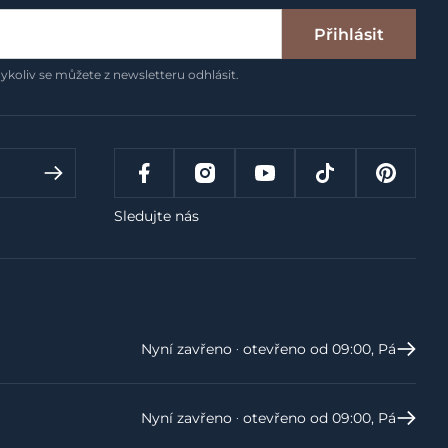
Přihlásit
ykoliv se můžete z newsletteru odhlásit.
Sledujte nás
Nyní zavřeno ‧ otevřeno od 09:00, Pá
Nyní zavřeno ‧ otevřeno od 09:00, Pá