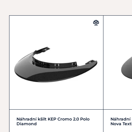
Zobrazit detail
Náhradní kšilt KEP Cromo 2.0 Polo
Náhradní 
Diamond
Nova Text