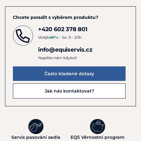
Chcete poradit s výběrem produktu?
+420 602 378 801
Volejte
Po - So: 9 - 20h
info@equiservis.cz
Napište nám kdykoli
Často kladené dotazy
Jak nás kontaktovat?
Servis pasování sedla
EQS Věrnostní program