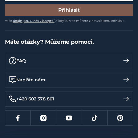
Přihlásit
Vaše
údaje jsou u nás v bezpečí
a kdykoliv se můžete z newsletteru odhlásit.
Máte otázky? Můžeme pomoci.
FAQ
Napište nám
+420 602 378 801