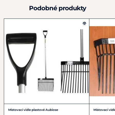
Podobné produkty
Místovací vidle plastové Aubiose
Místovací vid