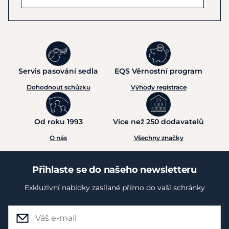
Servis pasování sedla
EQS Věrnostní program
Dohodnout schůzku
Výhody registrace
Od roku 1993
Více než 250 dodavatelů
O nás
Všechny značky
Přihlaste se do našeho newsletteru
Exkluzivní nabídky zasílané přímo do vaší schránky