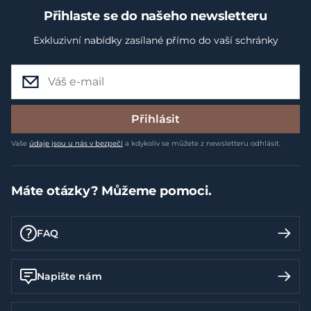
Přihlaste se do našeho newsletteru
Exkluzivní nabídky zasílané přímo do vaší schránky
Přihlásit
Vaše
údaje jsou u nás v bezpečí
a kdykoliv se můžete z newsletteru odhlásit.
Máte otázky? Můžeme pomoci.
FAQ
Napište nám