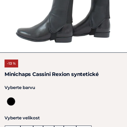
-13 %
Minichaps Cassini Rexion syntetické
Vyberte barvu
Vyberte velikost