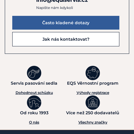
Napište nám kdykoli
Často kladené dotazy
Jak nás kontaktovat?
Servis pasování sedla
EQS Věrnostní program
Dohodnout schůzku
Výhody registrace
Od roku 1993
Více než 250 dodavatelů
O nás
Všechny značky