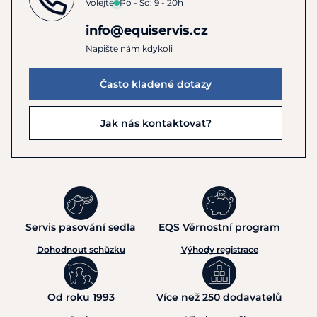
Volejte
Po - So: 9 - 20h
info@equiservis.cz
Napište nám kdykoli
Často kladené dotazy
Jak nás kontaktovat?
Servis pasování sedla
EQS Věrnostní program
Dohodnout schůzku
Výhody registrace
Od roku 1993
Více než 250 dodavatelů