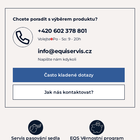
Chcete poradit s výběrem produktu?
+420 602 378 801
Volejte
Po - So: 9 - 20h
info@equiservis.cz
Napište nám kdykoli
Často kladené dotazy
Jak nás kontaktovat?
Servis pasování sedla
EQS Věrnostní program