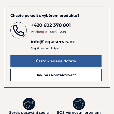
Chcete poradit s výběrem produktu?
+420 602 378 801
Volejte
Po - So: 9 - 20h
info@equiservis.cz
Napište nám kdykoli
Často kladené dotazy
Jak nás kontaktovat?
Servis pasování sedla
EQS Věrnostní program