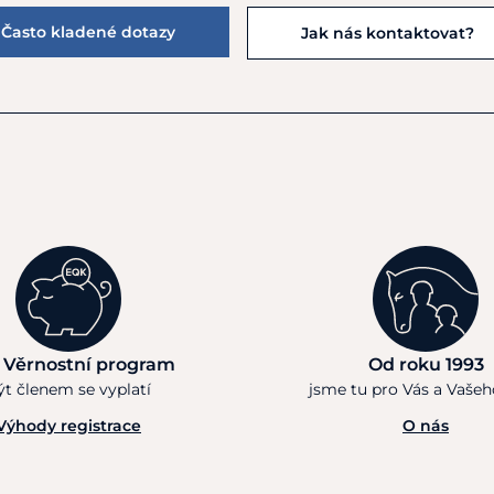
Často kladené dotazy
Jak nás kontaktovat?
 Věrnostní program
Od roku 1993
ýt členem se vyplatí
jsme tu pro Vás a Vaše
Výhody registrace
O nás