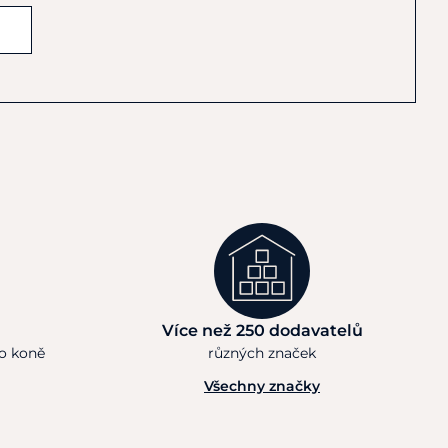
Více než 250 dodavatelů
ho koně
různých značek
Všechny značky