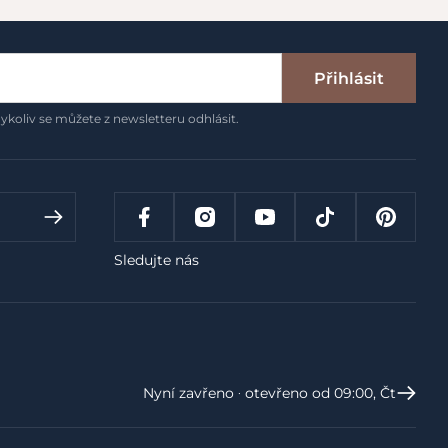
Přihlásit
ykoliv se můžete z newsletteru odhlásit.
Sledujte nás
Nyní zavřeno ‧ otevřeno od 09:00, Čt