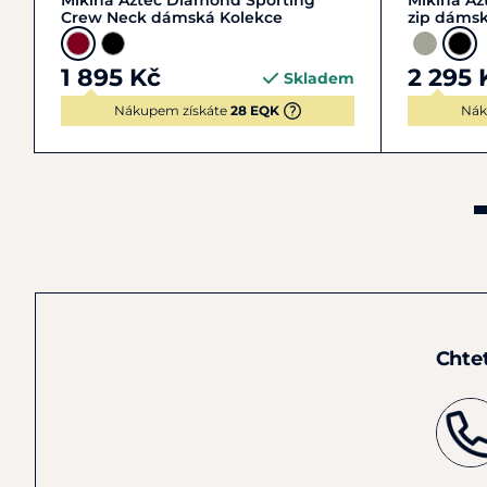
Mikina Aztec Diamond Sporting
Mikina Az
Crew Neck dámská Kolekce
zip dáms
1 895 Kč
2 295 
Skladem
Nákupem získáte
28 EQK
Nák
Chte