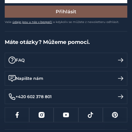
Přihlásit
Vaše
údaje jsou u nás v bezpečí
a kdykoliv se můžete z newsletteru odhlásit.
Máte otázky? Můžeme pomoci.
FAQ
Napište nám
+420 602 378 801