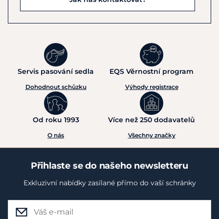
Servis pasování sedla
EQS Věrnostní program
Dohodnout schůzku
Výhody registrace
Od roku 1993
Více než 250 dodavatelů
O nás
Všechny značky
Přihlaste se do našeho newsletteru
Exkluzivní nabídky zasílané přímo do vaší schránky