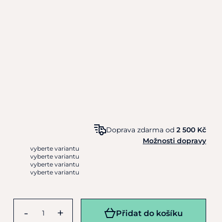
Doprava zdarma od
2 500 Kč
Možnosti dopravy
vyberte variantu
vyberte variantu
vyberte variantu
vyberte variantu
-
+
Přidat do košíku