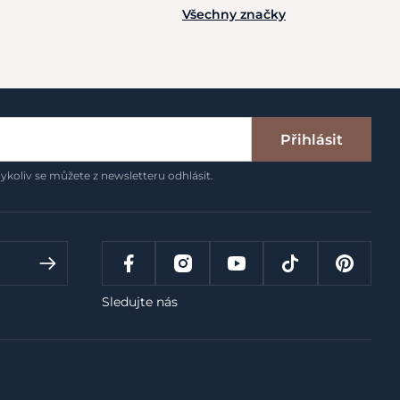
Všechny značky
Přihlásit
ykoliv se můžete z newsletteru odhlásit.
Sledujte nás