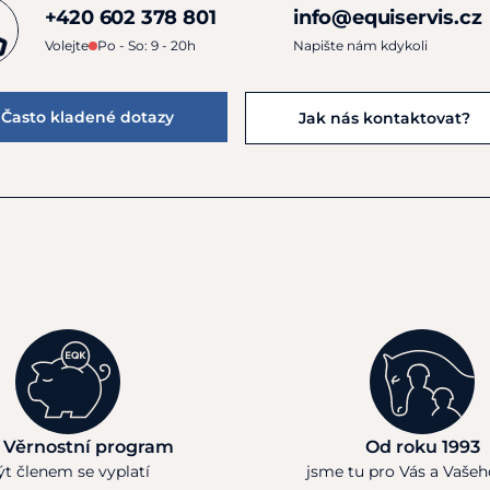
+420 602 378 801
info@equiservis.cz
Volejte
Po - So: 9 - 20h
Napište nám kdykoli
Často kladené dotazy
Jak nás kontaktovat?
 Věrnostní program
Od roku 1993
ýt členem se vyplatí
jsme tu pro Vás a Vaše