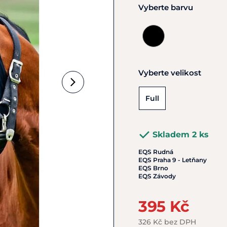
Vyberte barvu
Vyberte velikost
Full
Skladem 2 ks
EQS Rudná
EQS Praha 9 - Letňany
EQS Brno
EQS Závody
395 Kč
326 Kč bez DPH