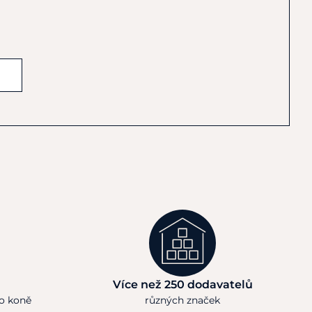
Více než 250 dodavatelů
ho koně
různých značek