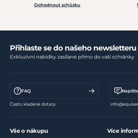
Dohodnout schůzku
Přihlaste se do našeho newsletteru
Exkluzivní nabídky zasílané přímo do vaší schránky
FAQ
Napišt
Často kladené dotazy
info@equiser
Vše o nákupu
Více infor