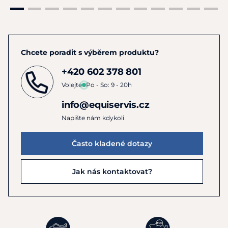
Chcete poradit s výběrem produktu?
+420 602 378 801
Volejte
Po - So: 9 - 20h
info@equiservis.cz
Napište nám kdykoli
Často kladené dotazy
Jak nás kontaktovat?